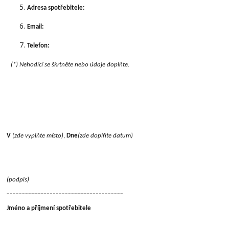
Adresa spotřebitele:
Email:
Telefon:
(*) Nehodící se škrtněte nebo údaje doplňte.
V
(zde vyplňte místo)
,
Dne
(zde doplňte datum)
(podpis)
______________________________________
Jméno a příjmení spotřebitele