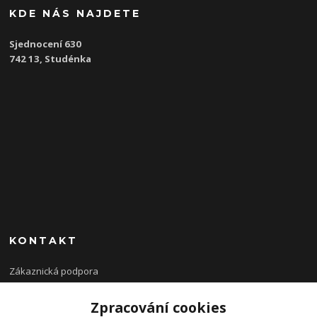
KDE NÁS NAJDETE
Sjednocení 630
742 13, Studénka
KONTAKT
Zákaznická podpora
Zpracování cookies
+420 777 160 392