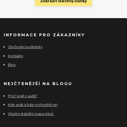
Zobrazit všechny články
INFORMACE PRO ZÁKAZNÍKY
Obchodní podmínky
Kontakty
Blog
NEJČTENĚJŠÍ NA BLOGU
Proč spát v autě?
Kde spát a kde rozhodně ne!
Vlastní digitální mapa tripů.