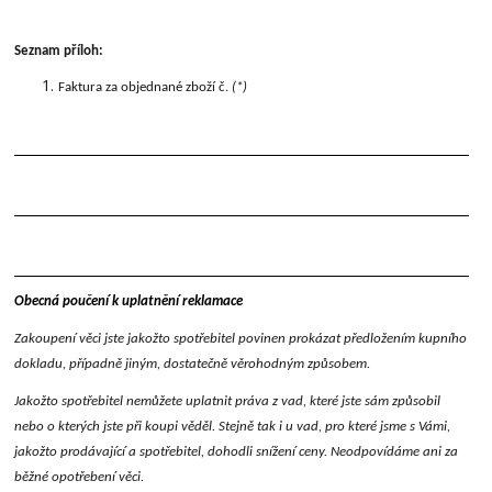
Seznam příloh:
Faktura za objednané zboží č.
(*)
Obecná poučení k uplatnění reklamace
Zakoupení věci jste jakožto spotřebitel povinen prokázat předložením kupního
dokladu, případně jiným, dostatečně věrohodným způsobem.
Jakožto spotřebitel nemůžete uplatnit práva z vad, které jste sám způsobil
nebo o kterých jste při koupi věděl. Stejně tak i u vad, pro které jsme s Vámi,
jakožto prodávající a spotřebitel, dohodli snížení ceny. Neodpovídáme ani za
běžné opotřebení věci.