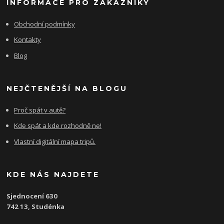
INFORMACE PRO ZÁKAZNÍKY
Obchodní podmínky
Kontakty
Blog
NEJČTENĚJŠÍ NA BLOGU
Proč spát v autě?
Kde spát a kde rozhodně ne!
Vlastní digitální mapa tripů.
KDE NÁS NAJDETE
Sjednocení 630
742 13, Studénka