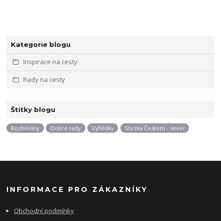
Kategorie blogu
Inspirace na cesty
Rady na cesty
Štítky blogu
Rozhledny
Dobré rady
Vyhlídky
Stezka Českem - sever
INFORMACE PRO ZÁKAZNÍKY
Obchodní podmínky