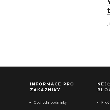
J
INFORMACE PRO
NEJ
ZÁKAZNÍKY
BLO
Obchodní podmínky
Proč 