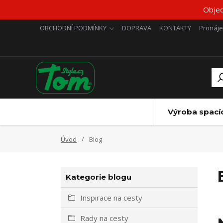
Objed
OBCHODNÍ PODMÍNKY
DOPRAVA
KONTAKTY
Pronáj
Výroba spací
Úvod
Blog
Kategorie blogu
Inspirace na cesty
Rady na cesty