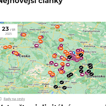
Nejnovější články
23
01
2025
Rady na cesty