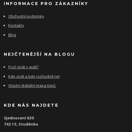
INFORMACE PRO ZÁKAZNÍKY
Obchodní podmínky
Kontakty
Blog
NEJČTENĚJŠÍ NA BLOGU
Proč spát v autě?
Kde spát a kde rozhodně ne!
Vlastní digitální mapa tripů.
KDE NÁS NAJDETE
Sjednocení 630
742 13, Studénka