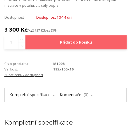
matrace v potahu: c...
celý popis
Dostupnost
Dostupnost 10-14 dní
3 300 Kč
/
ks
2 727 Kč
bez DPH
Přidat do košíku
Číslo produktu:
M100B
Velikost:
195x100x10
Hlídat cenu / dostupnost
Kompletní specifikace
Komentáře
0
Kompletní specifikace