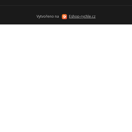
Vytvořeno na
Eshop-rychle.cz