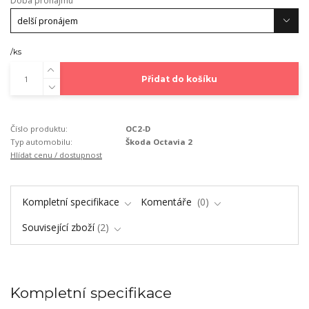
Doba pronájmu
/
ks
Přidat do košíku
Číslo produktu:
OC2-D
Typ automobilu:
Škoda Octavia 2
Hlídat cenu / dostupnost
Kompletní specifikace
Komentáře
0
Související zboží
2
Kompletní specifikace