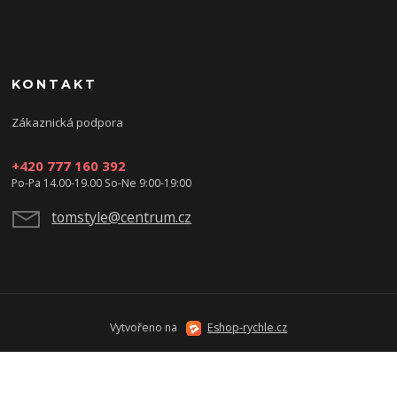
KONTAKT
Zákaznická podpora
+420 777 160 392
Po-Pa 14.00-19.00 So-Ne 9:00-19:00
tomstyle@centrum.cz
Vytvořeno na
Eshop-rychle.cz