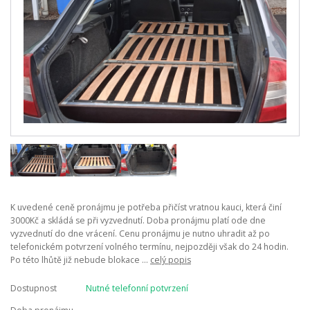
K uvedené ceně pronájmu je potřeba přičíst vratnou kauci, která činí
3000Kč a skládá se při vyzvednutí. Doba pronájmu platí ode dne
vyzvednutí do dne vrácení. Cenu pronájmu je nutno uhradit až po
telefonickém potvrzení volného termínu, nejpozději však do 24 hodin.
Po této lhůtě již nebude blokace ...
celý popis
Dostupnost
Nutné telefonní potvrzení