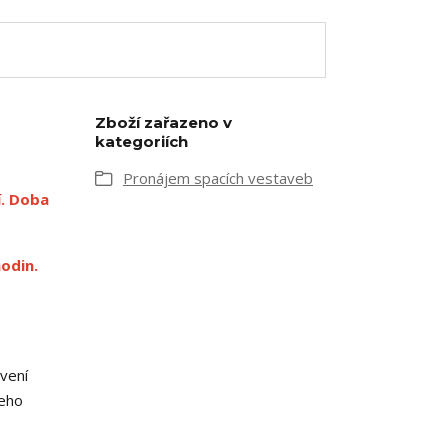
Zboží zařazeno v
kategoriích
Pronájem spacích vestaveb
í. Doba
odin.
vení
jeho