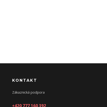
KONTAKT
Zákaznická podpora
+420 777 160 392