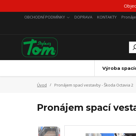
Objed
OBCHODNÍ PODMÍNKY
DOPRAVA
KONTAKTY
Pronáj
Výroba spací
Úvod
Pronájem spací vestavby - Škoda Octavia 2
Pronájem spací vest