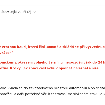
Související zboží
2
 vratnou kauci, která činí 3000Kč a skládá se při vyzvednut
vrácení.
onickém potvrzení volného termínu, nejpozději však do 24 h
ožná. Kroky, jak spací vestavbu objednat naleznete níže.
avy. Vkládá se do zavazadlového prostoru automobilu a po sesta
 batožinu a další potřebné věci k cestování. Ve složeném stavu je 