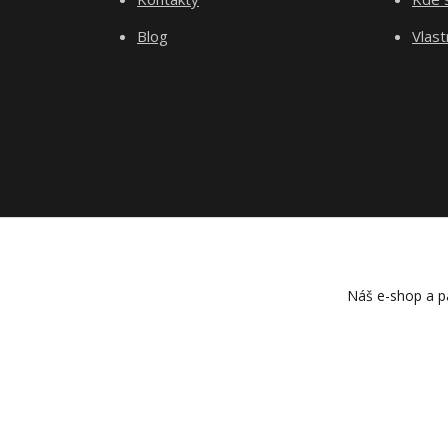
Blog
Vlast
Náš e-shop a pa