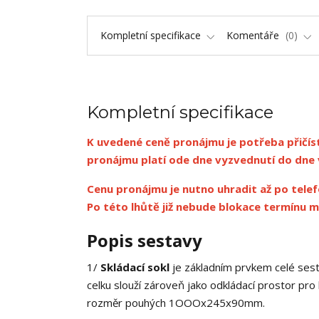
Kompletní specifikace
Komentáře
0
Kompletní specifikace
K uvedené ceně pronájmu je potřeba přičíst
pronájmu platí ode dne vyzvednutí do dne 
Cenu pronájmu je nutno uhradit až po telef
Po této lhůtě již nebude blokace termínu m
Popis sestavy
1/
Skládací sokl
je základním prvkem celé sest
celku slouží zároveň jako odkládací prostor pro
rozměr pouhých 1OOOx245x90mm.